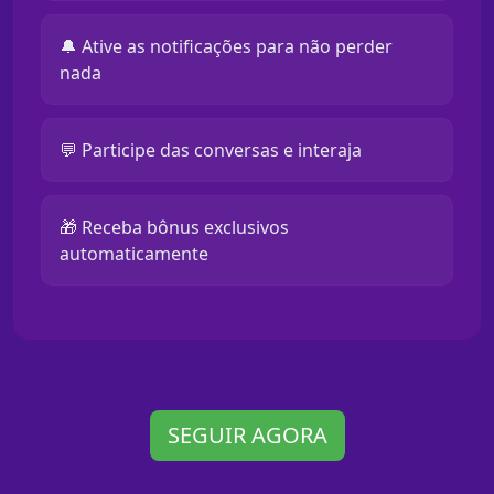
🔔 Ative as notificações para não perder
nada
💬 Participe das conversas e interaja
🎁 Receba bônus exclusivos
automaticamente
SEGUIR AGORA