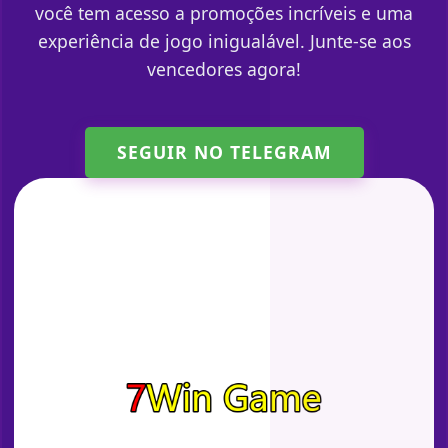
você tem acesso a promoções incríveis e uma
experiência de jogo inigualável. Junte-se aos
vencedores agora!
SEGUIR NO TELEGRAM