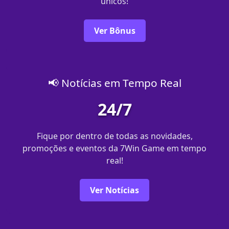
únicos!
Ver Bônus
📢 Notícias em Tempo Real
24/7
Fique por dentro de todas as novidades,
promoções e eventos da 7Win Game em tempo
real!
Ver Notícias