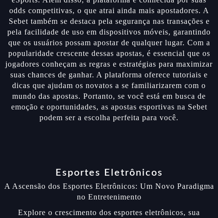
odds competitivas, o que atrai ainda mais apostadores. A
Sebet também se destaca pela segurança nas transações e
pela facilidade de uso em dispositivos móveis, garantindo
que os usuários possam apostar de qualquer lugar. Com a
popularidade crescente dessas apostas, é essencial que os
jogadores conheçam as regras e estratégias para maximizar
suas chances de ganhar. A plataforma oferece tutoriais e
dicas que ajudam os novatos a se familiarizarem com o
mundo das apostas. Portanto, se você está em busca de
emoção e oportunidades, as apostas esportivas na Sebet
podem ser a escolha perfeita para você.
Esportes Eletrônicos
A Ascensão dos Esportes Eletrônicos: Um Novo Paradigma
no Entretenimento
Explore o crescimento dos esportes eletrônicos, sua