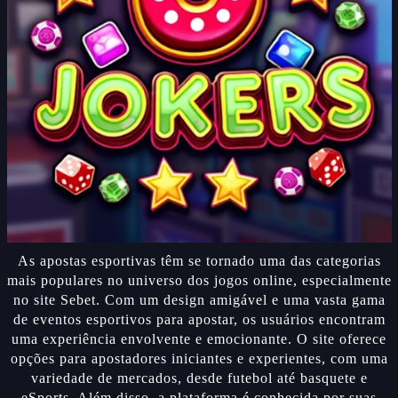
As apostas esportivas têm se tornado uma das categorias
mais populares no universo dos jogos online, especialmente
no site Sebet. Com um design amigável e uma vasta gama
de eventos esportivos para apostar, os usuários encontram
uma experiência envolvente e emocionante. O site oferece
opções para apostadores iniciantes e experientes, com uma
variedade de mercados, desde futebol até basquete e
eSports. Além disso, a plataforma é conhecida por suas