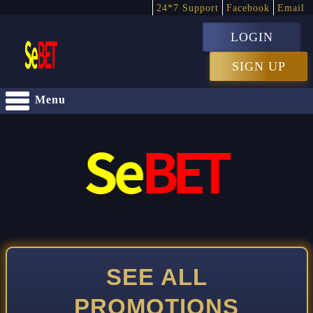
24*7 Support
Facebook
Email
LOGIN
SIGN UP
Menu
SEE ALL
PROMOTIONS