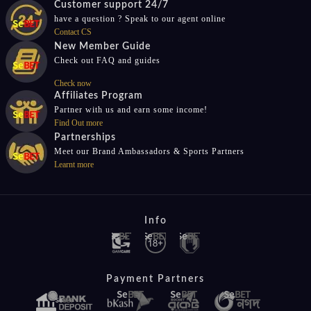
Customer support 24/7
have a question ? Speak to our agent online
Contact CS
New Member Guide
Check out FAQ and guides
Check now
Affiliates Program
Partner with us and earn some income!
Find Out more
Partnerships
Meet our Brand Ambassadors & Sports Partners
Learnt more
Info
Payment Partners