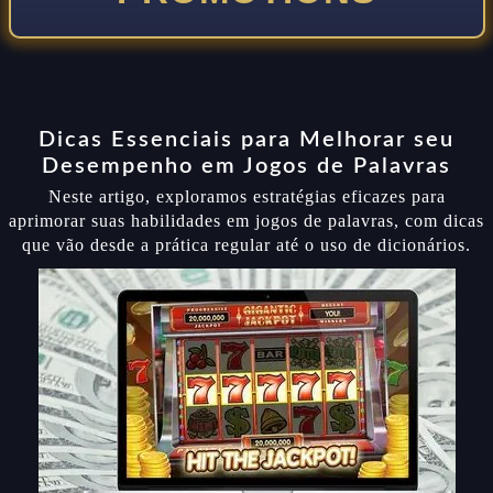
Dicas Essenciais para Melhorar seu
Desempenho em Jogos de Palavras
Neste artigo, exploramos estratégias eficazes para
aprimorar suas habilidades em jogos de palavras, com dicas
que vão desde a prática regular até o uso de dicionários.