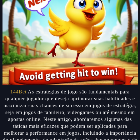
144Bet
As estratégias de jogo são fundamentais para
qualquer jogador que deseja aprimorar suas habilidades e
maximizar suas chances de sucesso em jogos de estratégia,
seja em jogos de tabuleiro, videogames ou até mesmo em
apostas online. Neste artigo, abordaremos algumas das
táticas mais eficazes que podem ser aplicadas para
melhorar a performance em jogos, incluindo a importância
do planejamento, da adaptação às ações dos oponentes e da