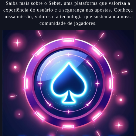
Saiba mais sobre o Sebet, uma plataforma que valoriza a
experiência do usuário e a segurança nas apostas. Conheça
nossa missão, valores e a tecnologia que sustentam a nossa
comunidade de jogadores.